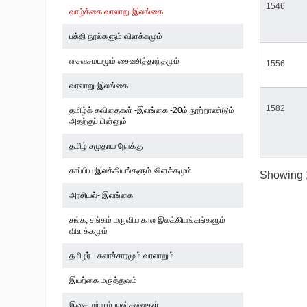
1546
வாழ்க்கை வரலாறு-இலங்கை
பக்தி நூல்களும் விளக்கமும்
சைவசமயமும் சைவசித்தாந்தமும்
1556
வரலாறு-இலங்கை
1582
தமிழ்க் கவிதைகள் -இலங்கை -20ம் நூற்றாண்டும்
அதற்குப் பின்னும்
தமிழ் சமுதாய நோக்கு
காப்பிய இலக்கியங்களும் விளக்கமும்
Showing 1
அரசியல்- இலங்கை
சங்க, சங்கம் மருவிய கால இலக்கியங்கங்களும்
விளக்கமும்
தமிழர் - கலாச்சாரமும் வரலாறும்
இயற்கை மருத்துவம்
இசை மற்றும் நுன்கலைகள்