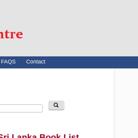
FAQS
Contact
Sri Lanka Book List