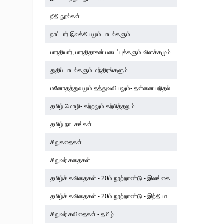
நீதி நூல்கள்
நாட்டார் இலக்கியமும் பாடல்களும்
பாரதியார், பாரதிதாசன் படைப்புக்களும் விளக்கமும்
துதிப் பாடல்களும் மந்திரங்களும்
மனோதத்துவமும் தத்துவவியலும்- தன்னையறிதல்
தமிழ் மொழி- கற்றலும் கற்பித்தலும்
தமிழ் நாடகங்கள்
சிறுகதைகள்
சிறுவர் கதைகள்
தமிழ்க் கவிதைகள் - 20ம் நூற்றாண்டு - இலங்கை
தமிழ்க் கவிதைகள் - 20ம் நூற்றாண்டு - இந்தியா
சிறுவர் கவிதைகள் - தமிழ்