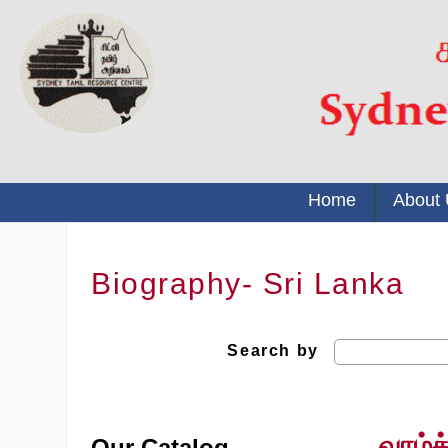
Home
About
Biography- Sri Lanka
Search by
வாழ்
Our Catalog