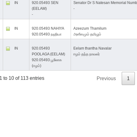
IN
920.05493 SEN
Senator Dr S Natesan Memorial Numb
(EELAM)
-
-
IN
920.05493 NAHIYA
Azeezum Thamilum
920.05493 நஹியா
அஸீஸமும் தமிழும்
IN
920.05493
Eelam thantha Navalar
POOLAGA (EELAM)
ஈழம் தந்த நாவலர்
920.05493 பூலோக
(ஈழம்)
 to 10 of 113 entries
Previous
1