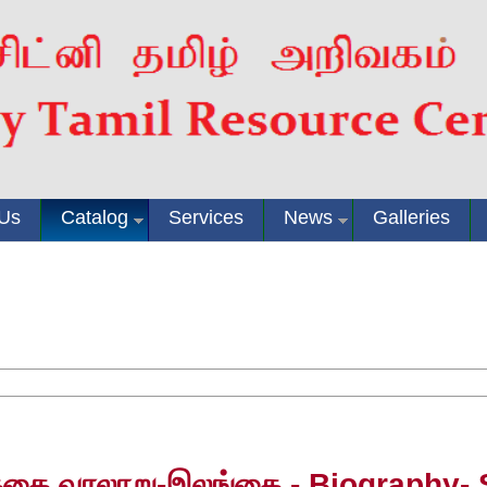
 Us
Catalog
Services
News
Galleries
க்கை வரலாறு-இலங்கை - Biography- 